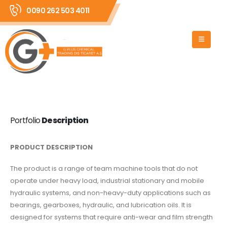
0090 262 503 4011
Portfolio
Description
PRODUCT DESCRIPTION
The product is a range of team machine tools that do not
operate under heavy load, industrial stationary and mobile
hydraulic systems, and non-heavy-duty applications such as
bearings, gearboxes, hydraulic, and lubrication oils. It is
designed for systems that require anti-wear and film strength