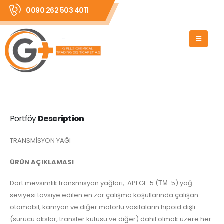
0090 262 503 4011
Portföy
Description
TRANSMİSYON YAĞI
ÜRÜN AÇIKLAMASI
Dört mevsimlik transmisyon yağları, API GL-5 (ТМ-5) yağ
seviyesi tavsiye edilen en zor çalışma koşullarında çalışan
otomobil, kamyon ve diğer motorlu vasıtaların hipoid dişli
(sürücü akslar, transfer kutusu ve diğer) dahil olmak üzere her