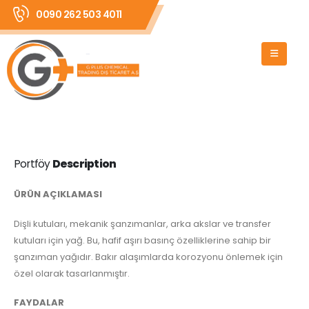
0090 262 503 4011
Portföy
Description
ÜRÜN AÇIKLAMASI
Dişli kutuları, mekanik şanzımanlar, arka akslar ve transfer
kutuları için yağ. Bu, hafif aşırı basınç özelliklerine sahip bir
şanzıman yağıdır. Bakır alaşımlarda korozyonu önlemek için
özel olarak tasarlanmıştır.
FAYDALAR