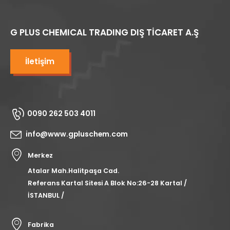
G PLUS CHEMICAL TRADING DIŞ TİCARET A.Ş
İletişim
0090 262 503 4011
info@www.gpluschem.com
Merkez
Atalar Mah.Halitpaşa Cad.
Referans Kartal Sitesi A Blok No:26-28 Kartal /
İSTANBUL /
Fabrika