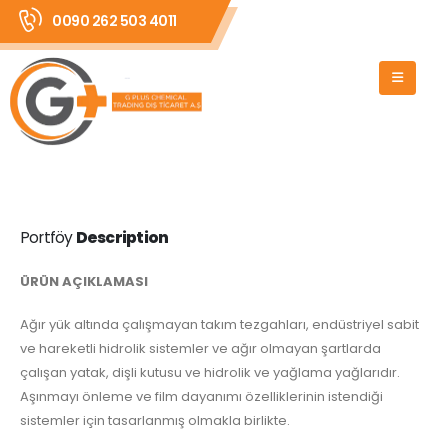
0090 262 503 4011
Portföy
Description
ÜRÜN AÇIKLAMASI
Ağır yük altında çalışmayan takım tezgahları, endüstriyel sabit
ve hareketli hidrolik sistemler ve ağır olmayan şartlarda
çalışan yatak, dişli kutusu ve hidrolik ve yağlama yağlarıdır.
Aşınmayı önleme ve film dayanımı özelliklerinin istendiği
sistemler için tasarlanmış olmakla birlikte.