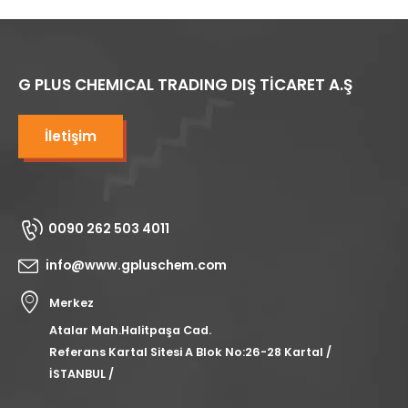
G PLUS CHEMICAL TRADING DIŞ TİCARET A.Ş
İletişim
0090 262 503 4011
info@www.gpluschem.com
Merkez
Atalar Mah.Halitpaşa Cad.
Referans Kartal Sitesi A Blok No:26-28 Kartal /
İSTANBUL /